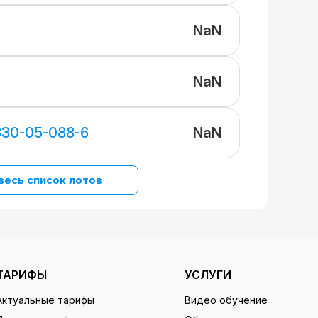
NaN
NaN
NaN
330-05-088-6
весь список лотов
ТАРИФЫ
УСЛУГИ
Актуальные тарифы
Видео обучение