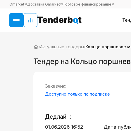
Omarket
Доставка Omarket
Торговое финансирование
Тен
›
Актуальные тендеры
›
Кольцо поршневое м
Тендер на Кольцо поршнев
Заказчик:
Доступно только по подписке
Дедлайн:
01.06.2026 16:52
Дата публ