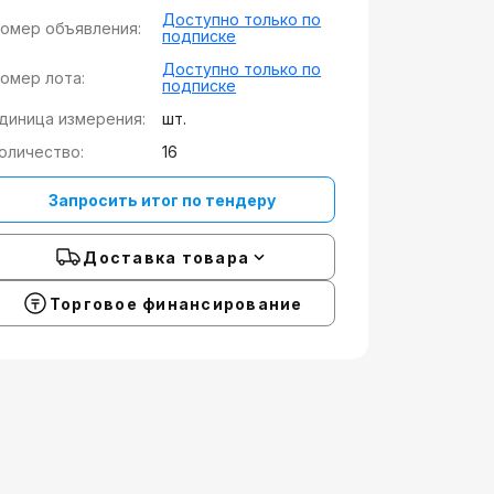
Доступно только по
омер объявления:
подписке
Доступно только по
омер лота:
подписке
диница измерения:
шт.
оличество:
16
Запросить итог по тендеру
Доставка товара
Торговое финансирование