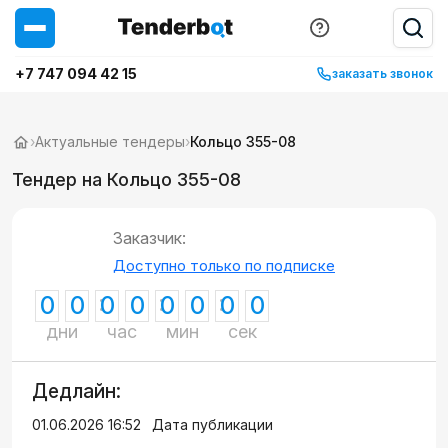
+7 747 094 42 15
заказать звонок
›
Актуальные тендеры
›
Кольцо 355-08
Тендер на Кольцо 355-08
Заказчик:
Доступно только по подписке
0
0
0
0
0
0
0
0
дни
час
мин
сек
Дедлайн:
01.06.2026 16:52
Дата публикации