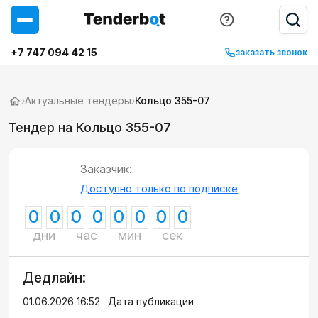
+7 747 094 42 15
заказать звонок
›
Актуальные тендеры
›
Кольцо 355-07
Тендер на Кольцо 355-07
Заказчик:
Доступно только по подписке
0
0
0
0
0
0
0
0
дни
час
мин
сек
Дедлайн:
01.06.2026 16:52
Дата публикации