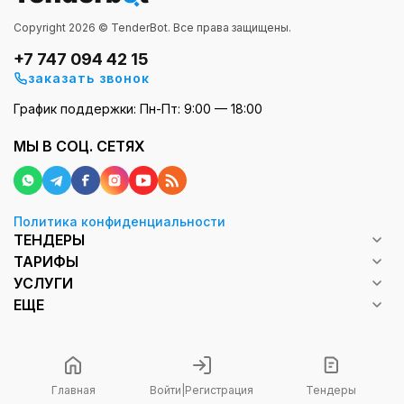
Copyright 2026 © TenderBot. Все права защищены.
+7 747 094 42 15
заказать звонок
График поддержки: Пн-Пт: 9:00 — 18:00
МЫ В СОЦ. СЕТЯХ
Политика конфиденциальности
ТЕНДЕРЫ
ТАРИФЫ
УСЛУГИ
ЕЩЕ
Главная
Войти
|
Регистрация
Тендеры