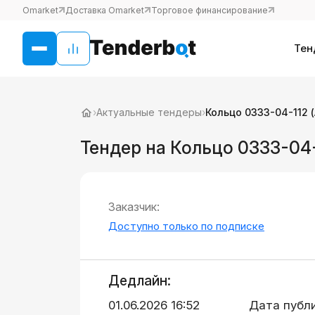
Omarket
Доставка Omarket
Торговое финансирование
Тен
›
Актуальные тендеры
›
Кольцо 0333-04-112 (
Тендер на Кольцо 0333-04-
Заказчик:
Доступно только по подписке
Дедлайн:
01.06.2026 16:52
Дата публ