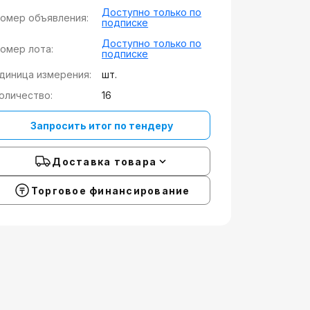
Доступно только по
омер объявления:
подписке
Доступно только по
омер лота:
подписке
диница измерения:
шт.
оличество:
16
Запросить итог по тендеру
Доставка товара
Торговое финансирование