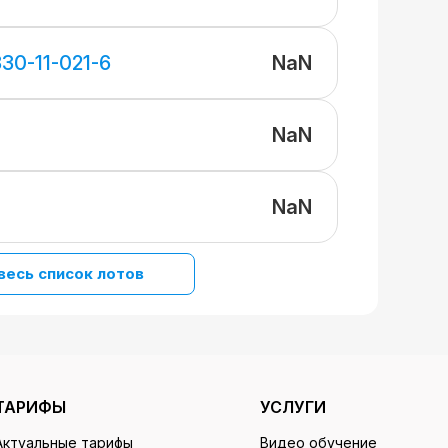
NaN
30-11-021-6
NaN
NaN
весь список лотов
ТАРИФЫ
УСЛУГИ
Актуальные тарифы
Видео обучение