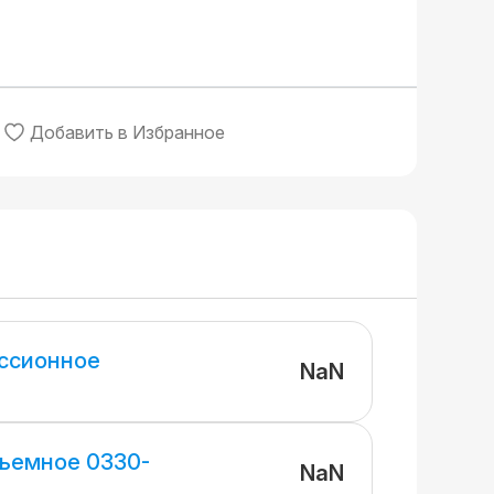
Добавить в Избранное
ссионное
NaN
ъемное 0330-
NaN