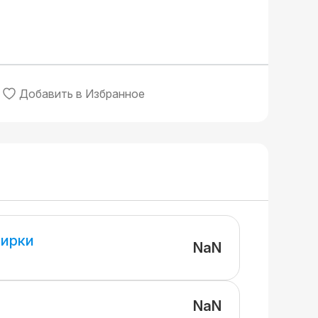
Добавить в Избранное
ирки
NaN
NaN