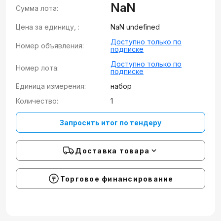
NaN
Сумма лота:
Цена за единицу, :
NaN undefined
Доступно только по
Номер объявления:
подписке
Доступно только по
Номер лота:
подписке
Единица измерения:
набор
Количество:
1
Запросить итог по тендеру
Доставка товара
Торговое финансирование