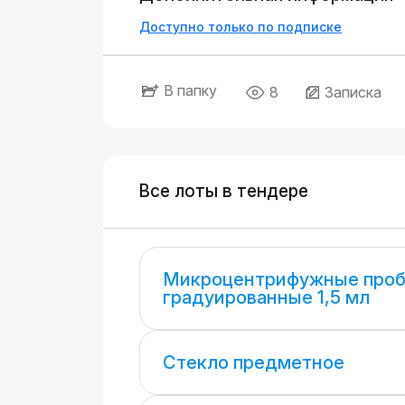
Доступно только по подписке
В папку
8
Записка
Все лоты в тендере
Микроцентрифужные проб
градуированные 1,5 мл
Стекло предметное