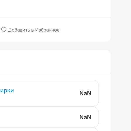
Добавить в Избранное
ирки
NaN
NaN