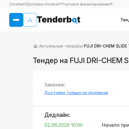
Omarket
Доставка Omarket
Торговое финансирование
Тен
›
Актуальные тендеры
›
FUJI DRI-CHEM SLIDE 
Тендер на FUJI DRI-CHEM S
Заказчик:
Доступно только по подписке
Дедлайн:
02.06.2026 10:00
Начало пр