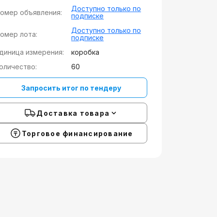
Доступно только по
омер объявления:
подписке
Доступно только по
омер лота:
подписке
диница измерения:
коробка
оличество:
60
Запросить итог по тендеру
Доставка товара
Торговое финансирование