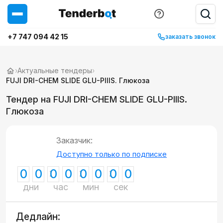
+7 747 094 42 15
заказать звонок
›
Актуальные тендеры
›
FUJI DRI-CHEM SLIDE GLU-PIIIS. Глюкоза
Тендер на FUJI DRI-CHEM SLIDE GLU-PIIIS.
Глюкоза
Заказчик:
Доступно только по подписке
0
0
0
0
0
0
0
0
дни
час
мин
сек
Дедлайн: