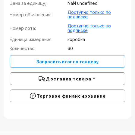
Цена за единицу, :
NaN undefined
Доступно только по
Номер объявления:
подписке
Доступно только по
Номер лота:
подписке
Единица измерения:
коробка
Количество:
60
Запросить итог по тендеру
Доставка товара
Торговое финансирование