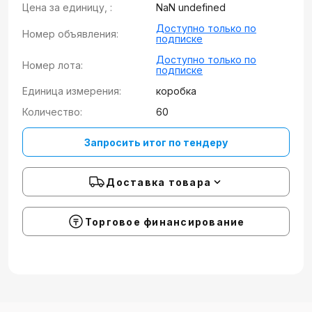
Цена за единицу, :
NaN undefined
Доступно только по
Номер объявления:
подписке
Доступно только по
Номер лота:
подписке
Единица измерения:
коробка
Количество:
60
Запросить итог по тендеру
Доставка товара
Торговое финансирование