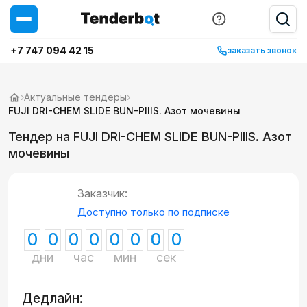
+7 747 094 42 15
заказать звонок
›
Актуальные тендеры
›
FUJI DRI-CHEM SLIDE BUN-PIIIS. Азот мочевины
Тендер на FUJI DRI-CHEM SLIDE BUN-PIIIS. Азот
мочевины
Заказчик:
Доступно только по подписке
0
0
0
0
0
0
0
0
дни
час
мин
сек
Дедлайн: