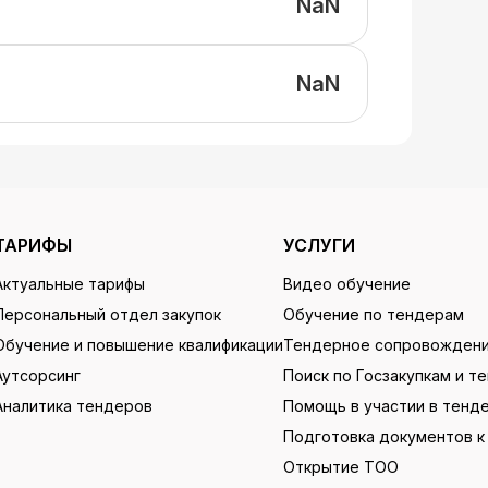
NaN
NaN
ТАРИФЫ
УСЛУГИ
Актуальные тарифы
Видео обучение
Персональный отдел закупок
Обучение по тендерам
Обучение и повышение квалификации
Тендерное сопровожден
Аутсорсинг
Поиск по Госзакупкам и т
Аналитика тендеров
Помощь в участии в тенд
Подготовка документов к
Открытие ТОО