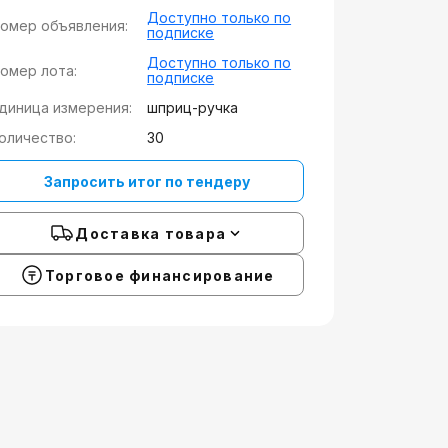
Доступно только по
омер объявления:
подписке
Доступно только по
омер лота:
подписке
диница измерения:
шприц-ручка
оличество:
30
Запросить итог по тендеру
Доставка товара
Торговое финансирование