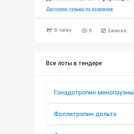
Доступно только по подписке
В папку
6
Записка
Все лоты в тендере
Гонадотропин менопаузны
Фоллитропин дельта