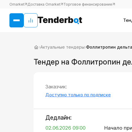
Omarket
Доставка Omarket
Торговое финансирование
Тен
›
Актуальные тендеры
›
Фоллитропин дельт
Тендер на Фоллитропин де
Заказчик:
Доступно только по подписке
Дедлайн:
02.06.2026 09:00
Начало пр