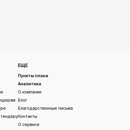
ЕЩЕ
Пункты плана
Аналитика
ие
О компании
ендерам
Блог
ере
Благодарственные письма
 тендеру
Контакты
О сервисе