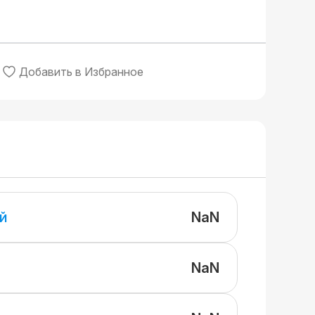
Добавить в Избранное
NaN
й
NaN