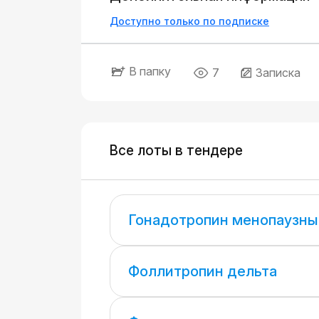
Доступно только по подписке
В папку
7
Записка
Все лоты в тендере
Гонадотропин менопаузны
Фоллитропин дельта