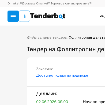
Omarket
Доставка Omarket
Торговое финансирование
Тен
›
Актуальные тендеры
›
Фоллитропин дельт
Тендер на Фоллитропин де
Заказчик:
Доступно только по подписке
Дедлайн:
02.06.2026 09:00
Начало пр