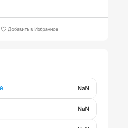
Добавить в Избранное
NaN
й
NaN