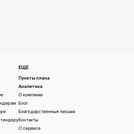
ЕЩЕ
Пункты плана
Аналитика
ие
О компании
ендерам
Блог
ере
Благодарственные письма
 тендеру
Контакты
О сервисе