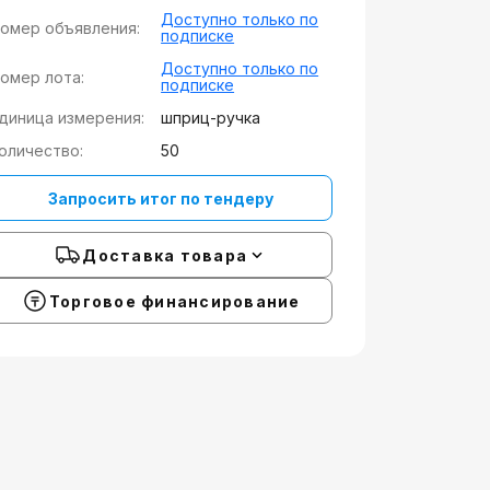
Доступно только по
омер объявления:
подписке
Доступно только по
омер лота:
подписке
диница измерения:
шприц-ручка
оличество:
50
Запросить итог по тендеру
Доставка товара
Торговое финансирование