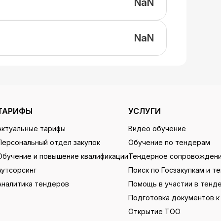
NaN
NaN
ТАРИФЫ
УСЛУГИ
Актуальные тарифы
Видео обучение
Персональный отдел закупок
Обучение по тендерам
Обучение и повышение квалификации
Тендерное сопровожден
Аутсорсинг
Поиск по Госзакупкам и т
Аналитика тендеров
Помощь в участии в тенд
Подготовка документов к
Открытие ТОО