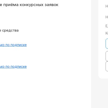
е приёма конкурсных заявок
Н
Н
Е
е средства
К
ко по подписке
ко по подписке