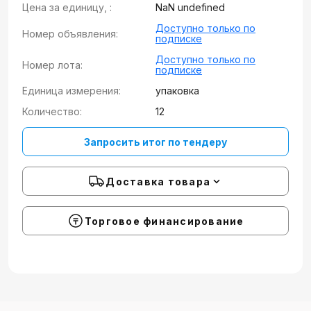
Цена за единицу, :
NaN undefined
Доступно только по
Номер объявления:
подписке
Доступно только по
Номер лота:
подписке
Единица измерения:
упаковка
Количество:
12
Запросить итог по тендеру
Доставка товара
Торговое финансирование