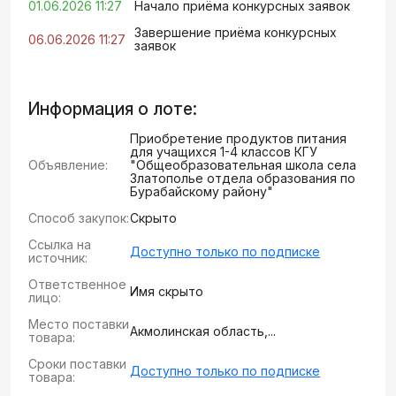
01.06.2026 11:27
Начало приёма конкурсных заявок
Завершение приёма конкурсных
06.06.2026 11:27
заявок
Информация о лоте:
Приобретение продуктов питания
для учащихся 1-4 классов КГУ
Объявление:
"Общеобразовательная школа села
Златополье отдела образования по
Бурабайскому району"
Способ закупок:
Скрыто
Ссылка на
Доступно только по подписке
источник:
Ответственное
Имя скрыто
лицо:
Место поставки
Акмолинская область,...
товара:
Сроки поставки
Доступно только по подписке
товара: