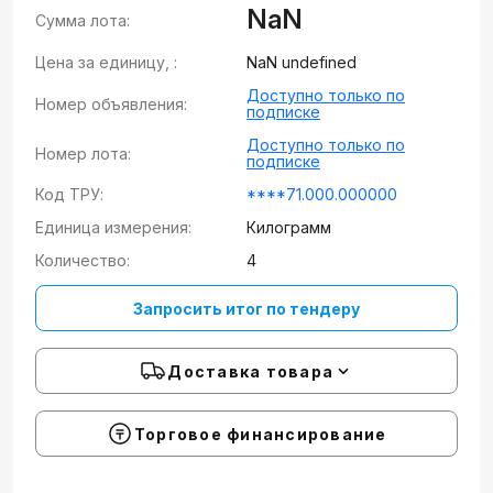
NaN
Сумма лота:
Цена за единицу, :
NaN undefined
Доступно только по
Номер объявления:
подписке
Доступно только по
Номер лота:
подписке
Код ТРУ:
****71.000.000000
Единица измерения:
Килограмм
Количество:
4
Запросить итог по тендеру
Доставка товара
Торговое финансирование