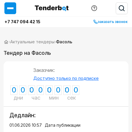
+7 747 094 42 15
заказать звонок
›
Актуальные тендеры
›
Фасоль
Тендер на Фасоль
Заказчик:
Доступно только по подписке
0
0
0
0
0
0
0
0
дни
час
мин
сек
Дедлайн:
01.06.2026 10:57
Дата публикации