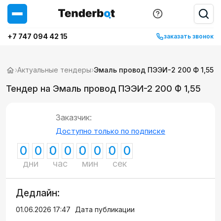
+7 747 094 42 15
заказать звонок
›
Актуальные тендеры
›
Эмаль провод ПЭЭИ-2 200 Ф 1,55
Тендер на Эмаль провод ПЭЭИ-2 200 Ф 1,55
Заказчик:
Доступно только по подписке
0
0
0
0
0
0
0
0
дни
час
мин
сек
Дедлайн:
01.06.2026 17:47
Дата публикации