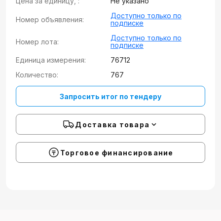
Цена за единицу, :
Не указано
Доступно только по
Номер объявления:
подписке
Доступно только по
Номер лота:
подписке
Единица измерения:
76712
Количество:
767
Запросить итог по тендеру
Доставка товара
Торговое финансирование