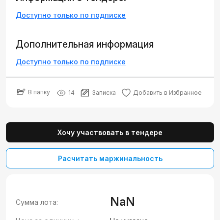
Доступно только по подписке
Дополнительная информация
Доступно только по подписке
В папку
14
Записка
Добавить в Избранное
Хочу участвовать в тендере
Расчитать маржинальность
NaN
Сумма лота: