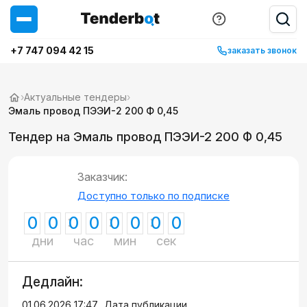
+7 747 094 42 15
заказать звонок
›
Актуальные тендеры
›
Эмаль провод ПЭЭИ-2 200 Ф 0,45
Тендер на Эмаль провод ПЭЭИ-2 200 Ф 0,45
Заказчик:
Доступно только по подписке
0
0
0
0
0
0
0
0
дни
час
мин
сек
Дедлайн:
01.06.2026 17:47
Дата публикации