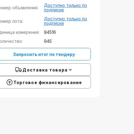
Доступно только по
омер объявления:
подписке
Доступно только по
омер лота:
подписке
диница измерения:
94516
оличество:
945
Запросить итог по тендеру
Доставка товара
Торговое финансирование