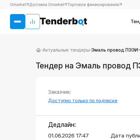
Omarket
Доставка Omarket
Торговое финансирование
Тен
›
Актуальные тендеры
›
Эмаль провод ПЭЭИ-2
Тендер на Эмаль провод П
Заказчик:
Доступно только по подписке
Дедлайн:
01.06.2026 17:47
Дата публ