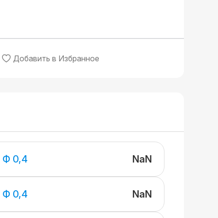
Добавить в Избранное
NaN
 Ф 0,4
NaN
 Ф 0,4