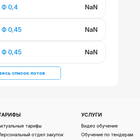
NaN
 Ф 0,4
NaN
 Ф 0,45
NaN
 Ф 0,45
весь список лотов
ТАРИФЫ
УСЛУГИ
Актуальные тарифы
Видео обучение
Персональный отдел закупок
Обучение по тендерам