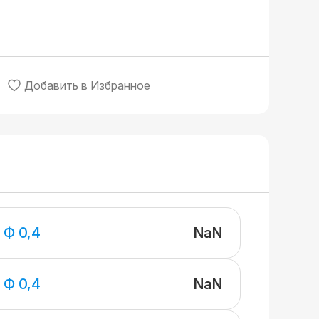
Добавить в Избранное
NaN
 Ф 0,4
NaN
 Ф 0,4