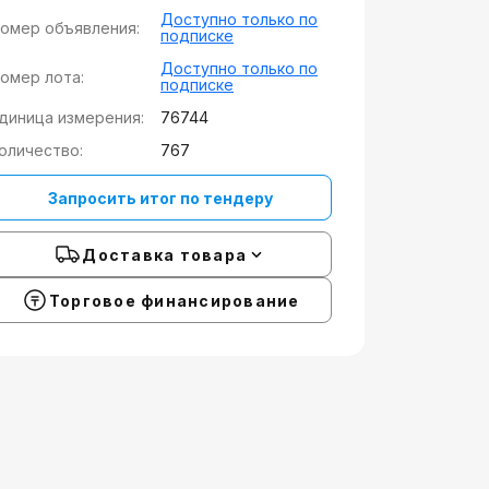
Доступно только по
омер объявления:
подписке
Доступно только по
омер лота:
подписке
диница измерения:
76744
оличество:
767
Запросить итог по тендеру
Доставка товара
Торговое финансирование