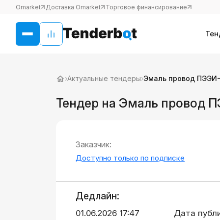
Omarket
Доставка Omarket
Торговое финансирование
Тен
›
Актуальные тендеры
›
Эмаль провод ПЭЭИ-2
Тендер на Эмаль провод П
Заказчик:
Доступно только по подписке
Дедлайн:
01.06.2026 17:47
Дата публ