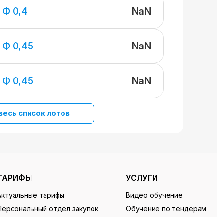
NaN
 Ф 0,4
NaN
 Ф 0,45
NaN
 Ф 0,45
весь список лотов
ТАРИФЫ
УСЛУГИ
Актуальные тарифы
Видео обучение
Персональный отдел закупок
Обучение по тендерам