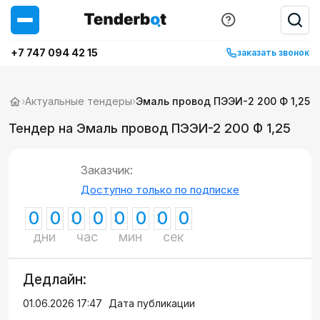
+7 747 094 42 15
заказать звонок
›
Актуальные тендеры
›
Эмаль провод ПЭЭИ-2 200 Ф 1,25
Тендер на Эмаль провод ПЭЭИ-2 200 Ф 1,25
Заказчик:
Доступно только по подписке
0
0
0
0
0
0
0
0
дни
час
мин
сек
Дедлайн:
01.06.2026 17:47
Дата публикации