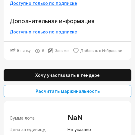
Доступно только по подписке
Дополнительная информация
Доступно только по подписке
В папку
8
Записка
Добавить в Избранное
Хочу участвовать в тендере
Расчитать маржинальность
NaN
Сумма лота:
Цена за единицу, :
Не указано