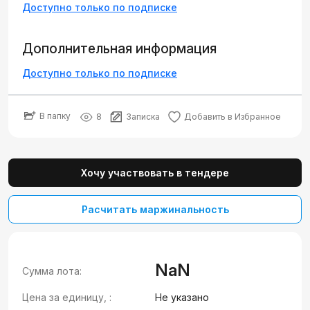
Доступно только по подписке
Дополнительная информация
Доступно только по подписке
В папку
8
Записка
Добавить в Избранное
Хочу участвовать в тендере
Расчитать маржинальность
NaN
Сумма лота:
Цена за единицу, :
Не указано