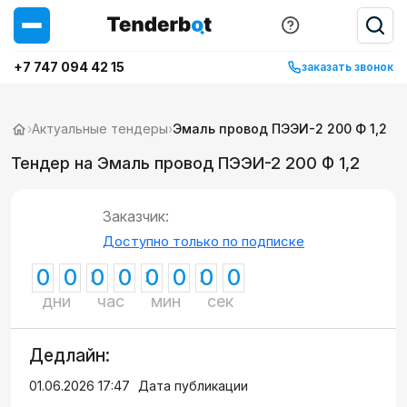
+7 747 094 42 15
заказать звонок
›
Актуальные тендеры
›
Эмаль провод ПЭЭИ-2 200 Ф 1,2
Тендер на Эмаль провод ПЭЭИ-2 200 Ф 1,2
Заказчик:
Доступно только по подписке
0
0
0
0
0
0
0
0
дни
час
мин
сек
Дедлайн:
01.06.2026 17:47
Дата публикации