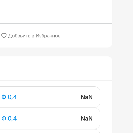
Добавить в Избранное
NaN
 Ф 0,4
NaN
 Ф 0,4