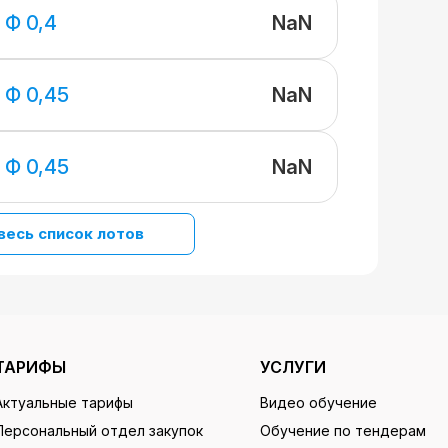
NaN
 Ф 0,4
NaN
 Ф 0,45
NaN
 Ф 0,45
весь список лотов
ТАРИФЫ
УСЛУГИ
Актуальные тарифы
Видео обучение
Персональный отдел закупок
Обучение по тендерам