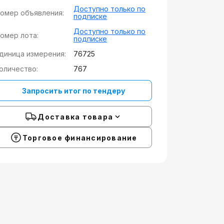
Доступно только по
омер объявления:
подписке
Доступно только по
омер лота:
подписке
диница измерения:
76725
оличество:
767
Запросить итог по тендеру
Доставка товара
Торговое финансирование