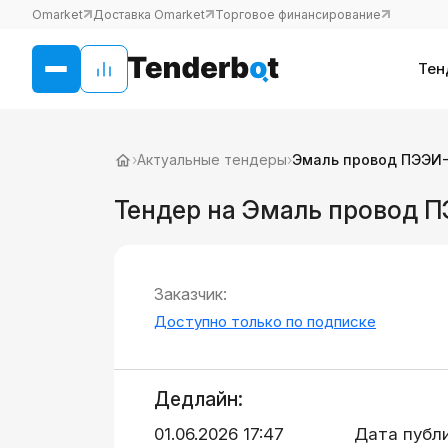
Omarket
Доставка Omarket
Торговое финансирование
Тен
›
Актуальные тендеры
›
Эмаль провод ПЭЭИ-2
Тендер на Эмаль провод ПЭ
Заказчик:
Доступно только по подписке
Дедлайн:
01.06.2026 17:47
Дата публ