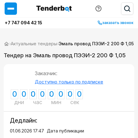
+7 747 094 42 15
заказать звонок
›
Актуальные тендеры
›
Эмаль провод ПЭЭИ-2 200 Ф 1,05
Тендер на Эмаль провод ПЭЭИ-2 200 Ф 1,05
Заказчик:
Доступно только по подписке
0
0
0
0
0
0
0
0
дни
час
мин
сек
Дедлайн:
01.06.2026 17:47
Дата публикации