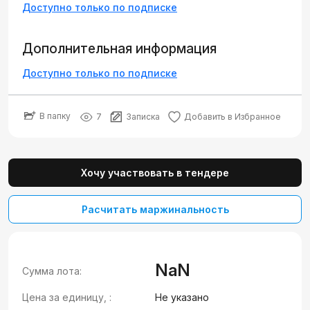
Доступно только по подписке
Дополнительная информация
Доступно только по подписке
В папку
7
Записка
Добавить в Избранное
Хочу участвовать в тендере
Расчитать маржинальность
NaN
Сумма лота:
Цена за единицу, :
Не указано