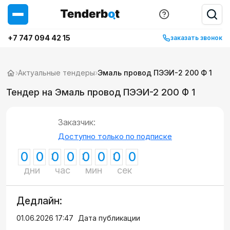
+7 747 094 42 15
заказать звонок
›
Актуальные тендеры
›
Эмаль провод ПЭЭИ-2 200 Ф 1
Тендер на Эмаль провод ПЭЭИ-2 200 Ф 1
Заказчик:
Доступно только по подписке
0
0
0
0
0
0
0
0
дни
час
мин
сек
Дедлайн:
01.06.2026 17:47
Дата публикации