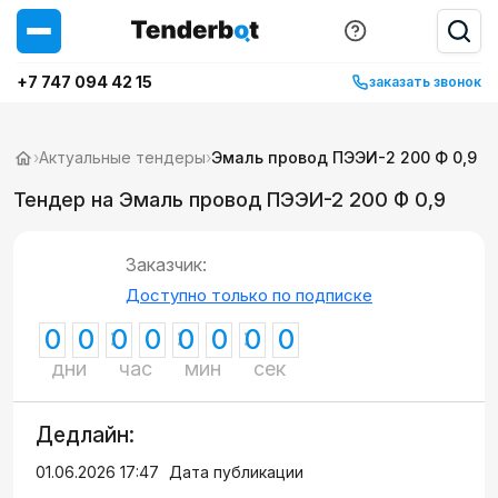
+7 747 094 42 15
заказать звонок
›
Актуальные тендеры
›
Эмаль провод ПЭЭИ-2 200 Ф 0,9
Тендер на Эмаль провод ПЭЭИ-2 200 Ф 0,9
Заказчик:
Доступно только по подписке
0
0
0
0
0
0
0
0
дни
час
мин
сек
Дедлайн:
01.06.2026 17:47
Дата публикации