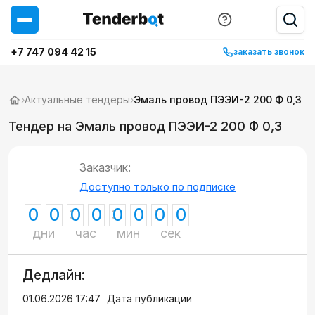
+7 747 094 42 15
заказать звонок
›
Актуальные тендеры
›
Эмаль провод ПЭЭИ-2 200 Ф 0,3
Тендер на Эмаль провод ПЭЭИ-2 200 Ф 0,3
Заказчик:
Доступно только по подписке
0
0
0
0
0
0
0
0
дни
час
мин
сек
Дедлайн:
01.06.2026 17:47
Дата публикации