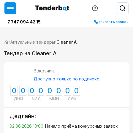
+7 747 094 42 15
заказать звонок
›
Актуальные тендеры
›
Cleaner A
Тендер на Cleaner A
Заказчик:
Доступно только по подписке
0
0
0
0
0
0
0
0
дни
час
мин
сек
Дедлайн:
02.06.2026 10:00
Начало приёма конкурсных заявок