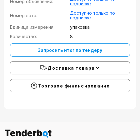
Номер объявления:
подписке
Доступно только по
Номер лота:
подписке
Единица измерения:
упаковка
Количество:
8
Запросить итог по тендеру
Доставка товара
Торговое финансирование