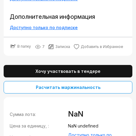
Дополнительная информация
Доступно только по подписке
В папку
7
Записка
Добавить в Избранное
Хочу участвовать в тендере
Расчитать маржинальность
NaN
Сумма лота:
Цена за единицу, :
NaN undefined
Доступно только по