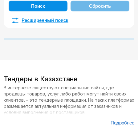
Поиск
Сбросить
Расширенный поиск
Тендеры в Казахстане
В интернете существуют специальные сайты, где
продавцы товаров, услуг либо работ могут найти своих
клиентов, – это тендерные площадки. На таких платформах
размещается актуальная информация от заказчиков и
условия выполнения от поставщиков.
Подробнее
Сайтов с тендерами в Казахстане большое