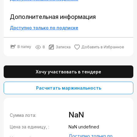
Дополнительная информация
Доступно только по подписке
В папку
8
Записка
Добавить в Избранное
Хочу участвовать в тендере
Расчитать маржинальность
NaN
Сумма лота:
Цена за единицу, :
NaN undefined
Доступно только по