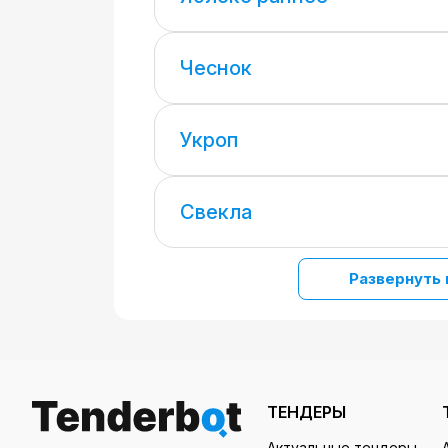
Чеснок
Укроп
Свекла
Развернуть 
ТЕНДЕРЫ
Актуальные тендеры