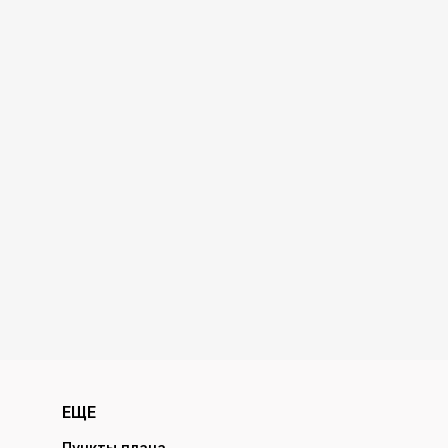
ЕЩЕ
Пункты плана