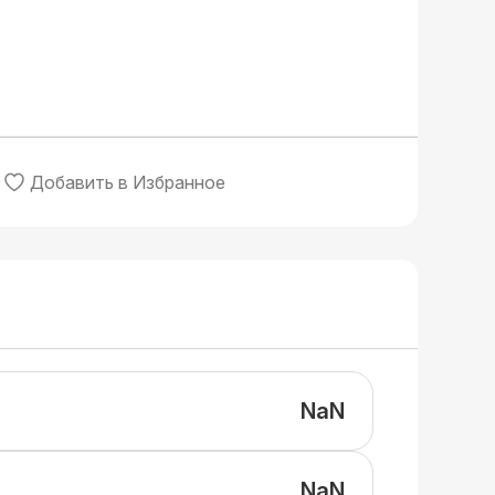
Добавить в Избранное
NaN
NaN