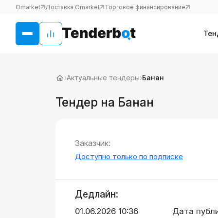
Omarket
Доставка Omarket
Торговое финансирование
Тен
›
Актуальные тендеры
›
Банан
Тендер на Банан
Заказчик:
Доступно только по подписке
Дедлайн:
01.06.2026 10:36
Дата публ