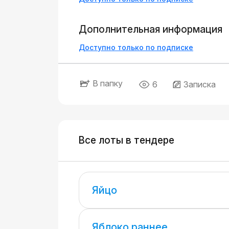
Дополнительная информация
Доступно только по подписке
В папку
6
Записка
Все лоты в тендере
Яйцо
Яблоко раннее