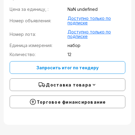
Цена за единицу, :
NaN undefined
Доступно только по
Номер объявления:
подписке
Доступно только по
Номер лота:
подписке
Единица измерения:
набор
Количество:
12
Запросить итог по тендеру
Доставка товара
Торговое финансирование