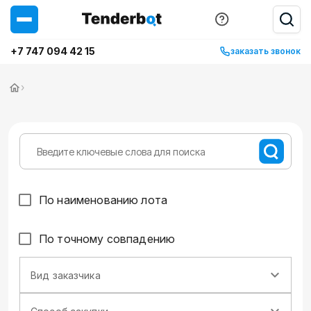
+7 747 094 42 15
заказать звонок
›
По наименованию лота
По точному совпадению
Вид заказчика