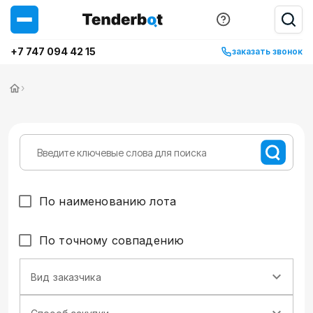
+7 747 094 42 15
заказать звонок
›
По наименованию лота
По точному совпадению
Вид заказчика