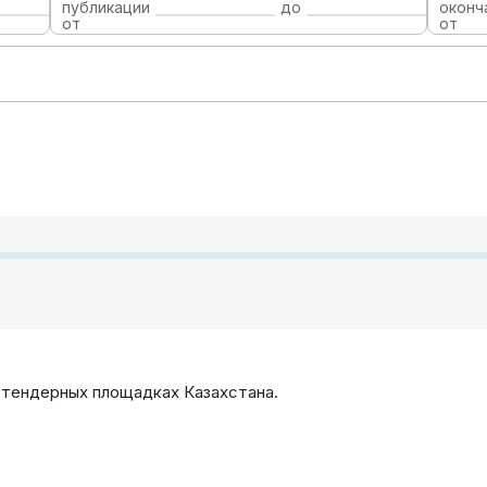
публикации
до
оконч
от
от
 тендерных площадках Казахстана.