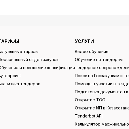
ТАРИФЫ
УСЛУГИ
Актуальные тарифы
Видео обучение
Персональный отдел закупок
Обучение по тендерам
Обучение и повышение квалификации
Тендерное сопровожден
Аутсорсинг
Поиск по Госзакупкам и т
Аналитика тендеров
Помощь в участии в тенд
Подготовка документов к
Открытие ТОО
Открытие ИП в Казахстан
Tenderbot API
Калькулятор маржинальн