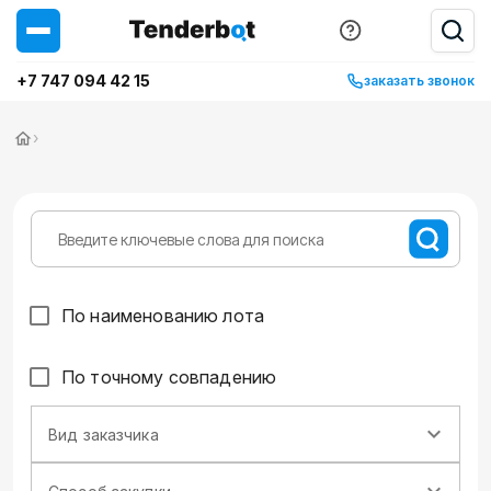
+7 747 094 42 15
заказать звонок
›
По наименованию лота
По точному совпадению
Вид заказчика