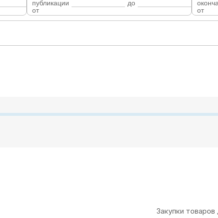
публикации
до
оконч
от
от
Закупки товаров