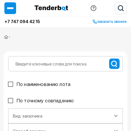
+7 747 094 42 15
заказать звонок
›
По наименованию лота
По точному совпадению
Вид заказчика