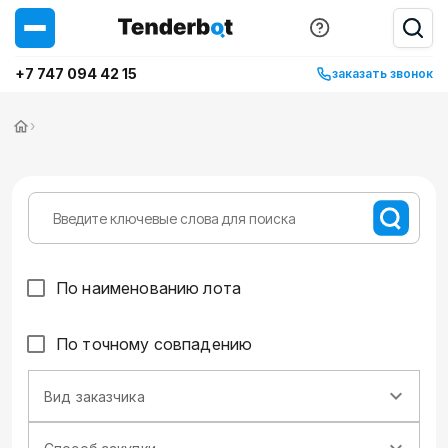
+7 747 094 42 15
заказать звонок
›
По наименованию лота
По точному совпадению
Вид заказчика