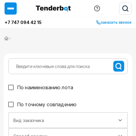
+7 747 094 42 15
заказать звонок
›
По наименованию лота
По точному совпадению
Вид заказчика