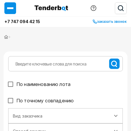
+7 747 094 42 15
заказать звонок
›
По наименованию лота
По точному совпадению
Вид заказчика