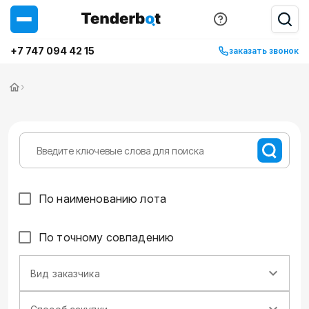
+7 747 094 42 15
заказать звонок
›
По наименованию лота
По точному совпадению
Вид заказчика