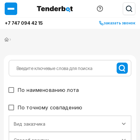
+7 747 094 42 15
заказать звонок
›
По наименованию лота
По точному совпадению
Вид заказчика