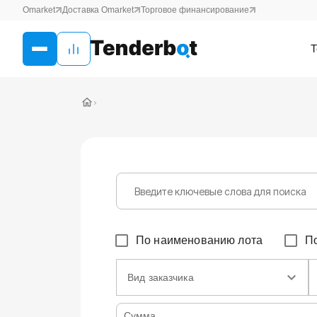
Omarket
Доставка Omarket
Торговое финансирование
Т
›
По наименованию лота
П
Вид заказчика
Сумма