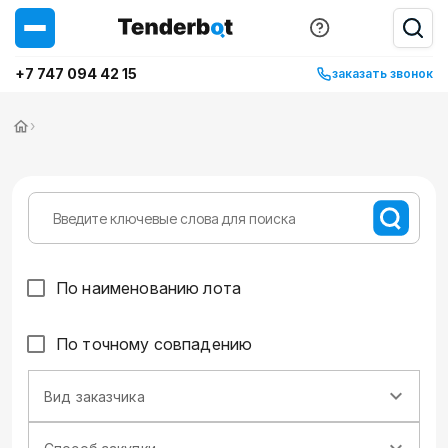
+7 747 094 42 15
заказать звонок
›
По наименованию лота
По точному совпадению
Вид заказчика