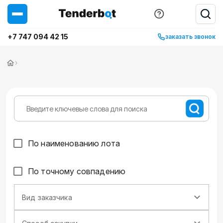
+7 747 094 42 15
заказать звонок
›
По наименованию лота
По точному совпадению
Вид заказчика