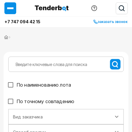
+7 747 094 42 15
заказать звонок
›
По наименованию лота
По точному совпадению
Вид заказчика