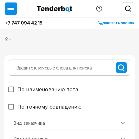
+7 747 094 42 15
заказать звонок
›
По наименованию лота
По точному совпадению
Вид заказчика