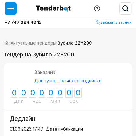
+7 747 094 42 15
заказать звонок
›
Актуальные тендеры
›
Зубило 22*200
Тендер на Зубило 22*200
Заказчик:
Доступно только по подписке
0
0
0
0
0
0
0
0
дни
час
мин
сек
Дедлайн:
01.06.2026 17:47
Дата публикации