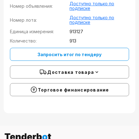
Доступно только по
Номер объявления:
подписке
Доступно только по
Номер лота:
подписке
Единица измерения:
913127
Количество:
913
Запросить итог по тендеру
Доставка товара
Торговое финансирование