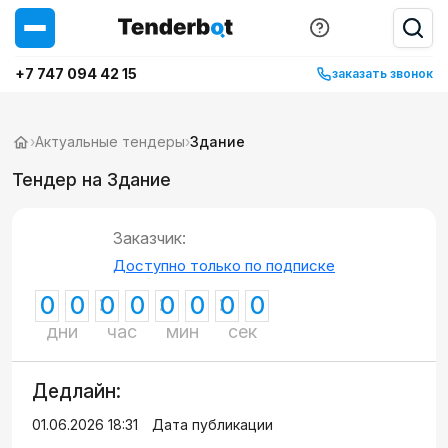
+7 747 094 42 15
заказать звонок
›
Актуальные тендеры
›
Здание
Тендер на Здание
Заказчик:
Доступно только по подписке
0
0
0
0
0
0
0
0
дни
час
мин
сек
Дедлайн:
01.06.2026 18:31
Дата публикации