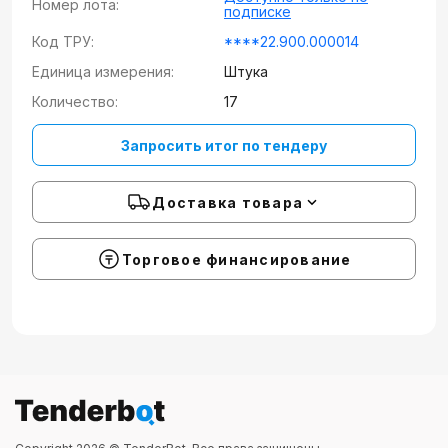
Номер лота:
подписке
Код ТРУ:
****22.900.000014
Единица измерения:
Штука
Количество:
17
Запросить итог по тендеру
Доставка товара
Торговое финансирование