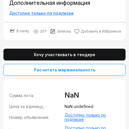
Дополнительная информация
Доступно только по подписке
В папку
207
Записка
Добавить в Избранное
Хочу участвовать в тендере
Расчитать маржинальность
NaN
Сумма лота:
Цена за единицу, :
NaN undefined
Доступно только по
Номер объявления:
подписке
Доступно только по