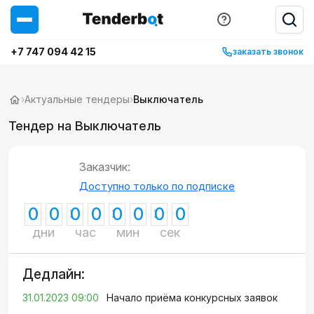
+7 747 094 42 15
заказать звонок
›
Актуальные тендеры
›
Выключатель
Тендер на Выключатель
Заказчик:
Доступно только по подписке
0
0
0
0
0
0
0
0
дни
час
мин
сек
Дедлайн:
31.01.2023 09:00
Начало приёма конкурсных заявок