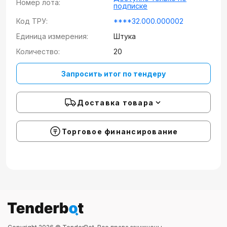
Номер лота:
подписке
Код ТРУ:
****32.000.000002
Единица измерения:
Штука
Количество:
20
Запросить итог по тендеру
Доставка товара
Торговое финансирование