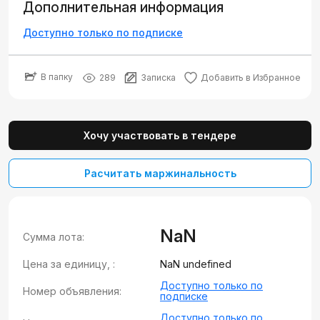
Дополнительная информация
Доступно только по подписке
В папку
289
Записка
Добавить в Избранное
Хочу участвовать в тендере
Расчитать маржинальность
NaN
Сумма лота:
Цена за единицу, :
NaN undefined
Доступно только по
Номер объявления:
подписке
Доступно только по