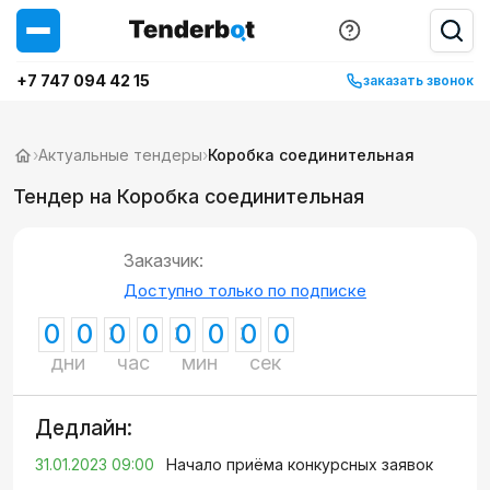
+7 747 094 42 15
заказать звонок
›
Актуальные тендеры
›
Коробка соединительная
Тендер на Коробка соединительная
Заказчик:
Доступно только по подписке
0
0
0
0
0
0
0
0
дни
час
мин
сек
Дедлайн:
31.01.2023 09:00
Начало приёма конкурсных заявок