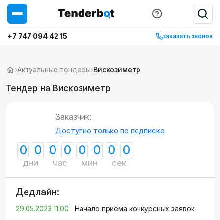
+7 747 094 42 15
заказать звонок
›
Актуальные тендеры
›
Вискозиметр
Тендер на Вискозиметр
Заказчик:
Доступно только по подписке
0
0
0
0
0
0
0
0
дни
час
мин
сек
Дедлайн:
29.05.2023 11:00
Начало приёма конкурсных заявок