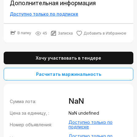
Дополнительная информация
Доступно только по подписке
В папку
45
Записка
Добавить в Избранное
Хочу участвовать в тендере
Расчитать маржинальность
NaN
Сумма лота:
Цена за единицу, :
NaN undefined
Доступно только по
Номер объявления:
подписке
Доступно только по