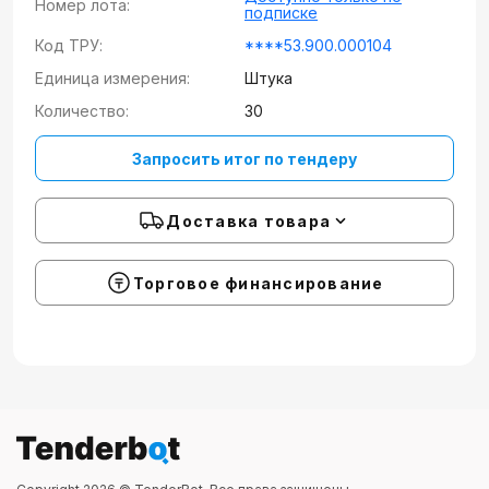
Номер лота:
подписке
Код ТРУ:
****53.900.000104
Единица измерения:
Штука
Количество:
30
Запросить итог по тендеру
Доставка товара
Торговое финансирование